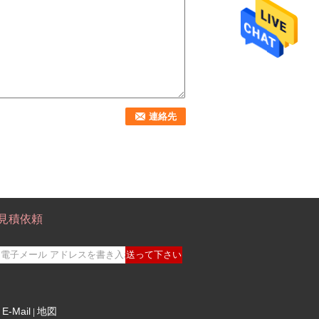
見積依頼
送って下さい
E-Mail
地図
|