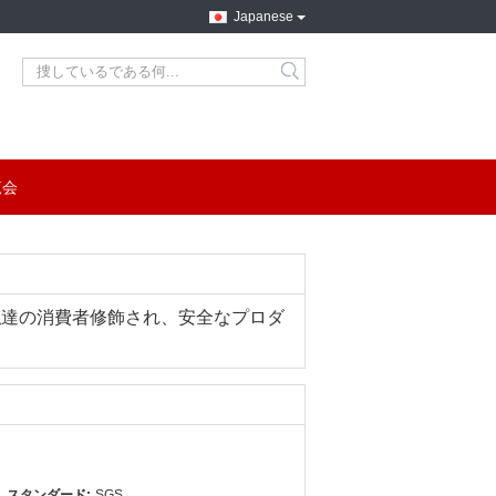
Japanese
search
覧会
私達の消費者修飾され、安全なプロダ
スタンダード:
SGS