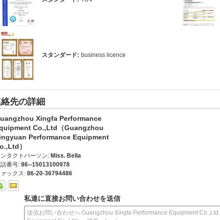
スタンダード:
business licence
連絡先の詳細
uangzhou Xingfa Performance
quipment Co.,Ltd（Guangzhou
ingyuan Performance Equipment
o.,Ltd）
コンタクトパーソン:
Miss. Bella
話番号:
86--15013100978
ァックス:
86-20-36794486
私達に直接お問い合わせを送信