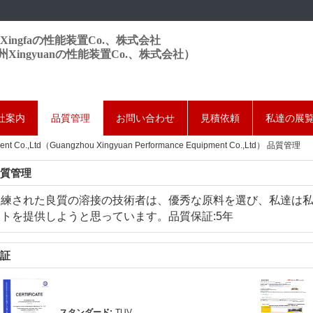
Xingfaの性能装置Co.、株式会社
州Xingyuanの性能装置Co.、株式会社）
社案内
品質管理
お問い合わせ
見積依頼
私達の展
ment Co.,Ltd（Guangzhou Xingyuan Performance Equipment Co.,Ltd） 品質管理
質管理
訓練された良質の溶接の技術者は、優秀な原料を選び、私達は
クトを提供しようと思っています。品質保証:5年
証
スタンダード:
TUV