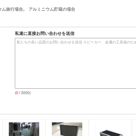
,
ウム旅行場合
アルミニウム貯蔵の場合
私達に直接お問い合わせを送信
(
0
/ 3000)