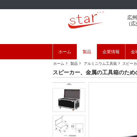
広州
（広
ホーム
製品
企業情報
会
ホーム
製品
アルミニウム工具箱
スピーカ
スピーカー、金属の工具箱のための