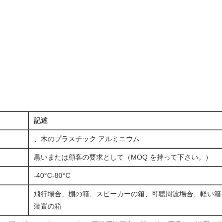
記述
、木のプラスチック アルミニウム
黒いまたは顧客の要求として（MOQ を持って下さい。）
-40°C-80°C
飛行場合、棚の箱、スピーカーの箱、可聴周波場合、軽い箱
装置の箱