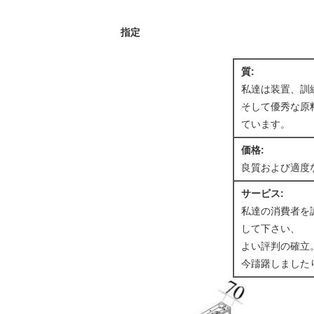
指定
質:
私達は装置、訓
そして優秀な原
ています。
価格:
良質および適度
サービス:
私達の消費者を誠
して下さい、
よい評判の確立
今躊躇しました