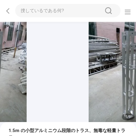
1
/
1
1.5m の小型アルミニウム段階のトラス、無毒な軽量トラ