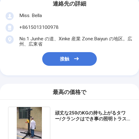
連絡先の詳細
Miss. Bella
+8615013100978
No.1 Junhe の道、Xinke 産業 Zone.Baiyun の地区。広
州、広東省
接触
最高の価格で
頑丈な250のKGの持ち上がるタワ
ー/クランクはでき事の照明トラス
を意味します