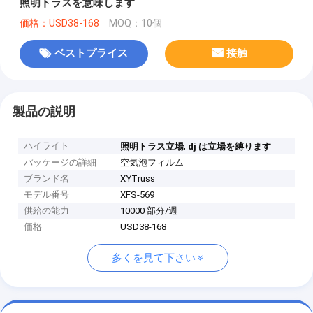
照明トラスを意味します
価格：USD38-168
MOQ：10個
ベストプライス
接触
製品の説明
ハイライト
,
照明トラス立場
dj は立場を縛ります
パッケージの詳細
空気泡フィルム
ブランド名
XYTruss
モデル番号
XFS-569
供給の能力
10000 部分/週
価格
USD38-168
多くを見て下さい