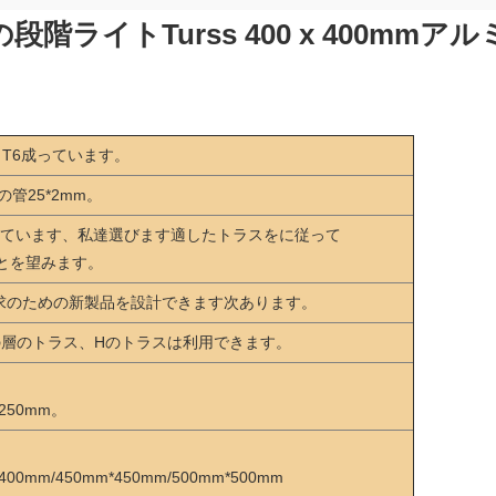
段階ライトTurss 400 x 400mmア
 T6成っています。
の管25*2mm。
ています、私達選びます適したトラスをに従って
とを望みます。
要求のための新製品を設計できます次あります。
.5m/4mの層のトラス、Hのトラスは利用できます。
*250mm。
400mm/450mm*450mm/500mm*500mm