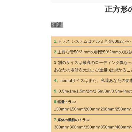
正方形の
細部:
1.
トラス システムはアルミ合金6082から-
2.
主要な管50*3 mmの副管50*2mmの支柱
別のサイズは最高のローディング異なっ
3.
あなたの場所次元および重量uは掛かるこ
4。
nomalサイズはまた、私達あなたの
5.
0.5m/1m/1.5m/2m/2.5m/3m/3
6.
軽量トラス:
150mm*150mm/200mm*200mm/250mm
7.
媒体の義務のトラス:
300mm*300mm/350mm*350mm/400mm*