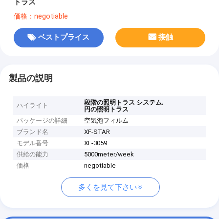
トラス
価格：negotiable
ベストプライス
接触
製品の説明
,
段階の照明トラス システム
ハイライト
円の照明トラス
パッケージの詳細
空気泡フィルム
ブランド名
XF-STAR
モデル番号
XF-3059
供給の能力
5000meter/week
価格
negotiable
多くを見て下さい