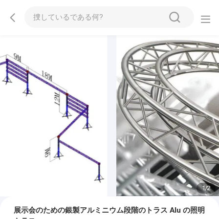
1
/
2
展示会のための銀製アルミニウム段階のトラス Alu の照明