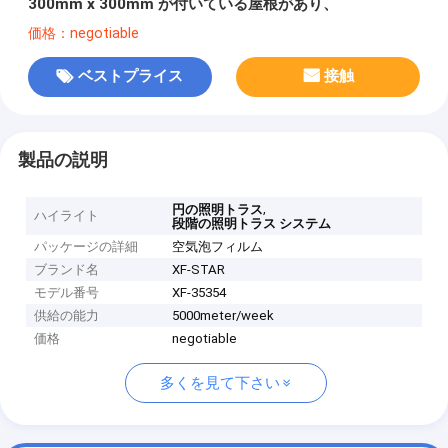
300mm x 300mm が付いている屋根があり、
価格：negotiable
ベストプライス
接触
製品の説明
,
円の照明トラス
ハイライト
段階の照明トラス システム
パッケージの詳細
空気泡フィルム
ブランド名
XF-STAR
モデル番号
XF-35354
供給の能力
5000meter/week
価格
negotiable
多くを見て下さい