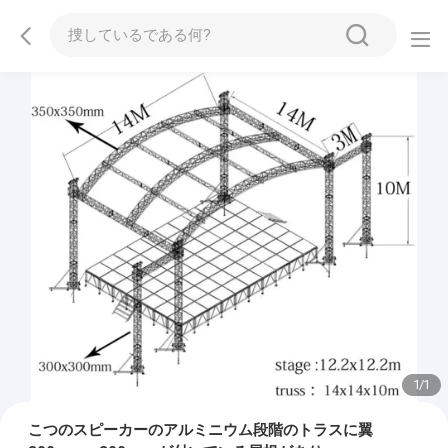
1
/
1
こつのスピーカーのアルミニウム段階のトラスに翼