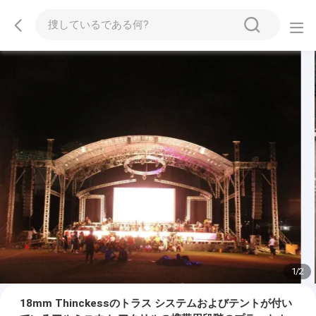
1
/
2
18mm Thinckessのトラス システムおよびテントが付い