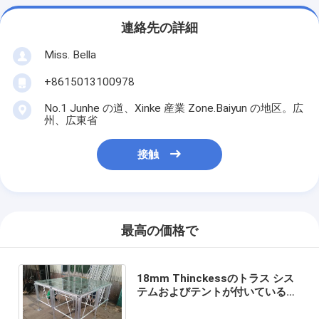
連絡先の詳細
Miss. Bella
+8615013100978
No.1 Junhe の道、Xinke 産業 Zone.Baiyun の地区。広
州、広東省
接触
最高の価格で
18mm Thinckessのトラス シス
テムおよびテントが付いているア
ルミニウム アクリルの携帯用段階
のプラットホーム