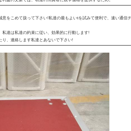
誠意をこめて扱って下さい!私達の最もよいtを試みて便利で、速い通信
。私達は私達の約束に従い、効果的に行動します!
たり、連絡します私達とあないで下さい!