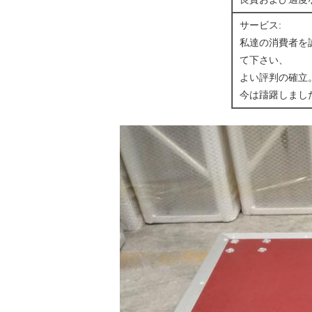
サービス:
私達の消費者を
て下さい、
よい評判の確立
今は躊躇しまし