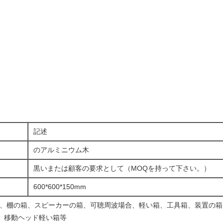
記述
のアルミニウム木
黒いまたは顧客の要求として（MOQを持って下さい。）
600*600*150mm
um場合、棚の箱、スピーカーの箱、可聴周波場合、軽い箱、工具箱、装置の
、移動ヘッド軽い箱等