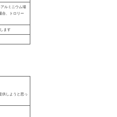
-アルミニウム場
場合、トロリー
くします
提供しようと思っ