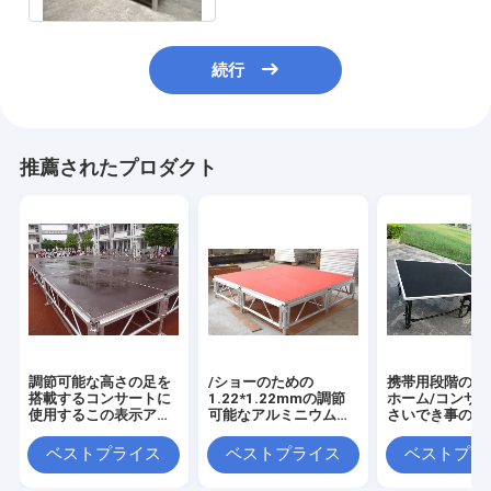
続行
推薦されたプロダクト
調節可能な高さの足を
/ショーのための
携帯用段階のプ
搭載するコンサートに
1.22*1.22mmの調節
ホーム/コンサ
使用するこの表示アル
可能なアルミニウム移
さいでき事のた
ミニウム段階の屋外の
動可能な合板/ガラス結
り畳み式の段階
携帯用移動式段階のプ
婚
ットホームの段
ベストプライス
ベストプライス
ベストプラ
ラットホーム
ラス システム