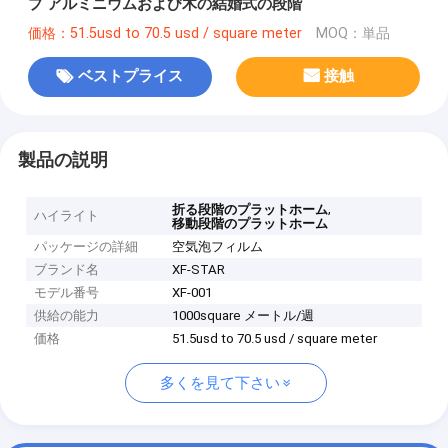
プ アルミニウムおよび木の結婚式の段階
価格：51.5usd to 70.5 usd / square meter
MOQ：単品
ベストプライス
接触
製品の説明
,
折る段階のプラットホーム
ハイライト
移動段階のプラットホーム
パッケージの詳細
空気泡フィルム
ブランド名
XF-STAR
モデル番号
XF-001
供給の能力
1000square メートル/週
価格
51.5usd to 70.5 usd / square meter
多くを見て下さい