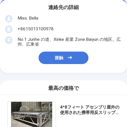
連絡先の詳細
Miss. Bella
+8615013100978
No.1 Junhe の道、Xinke 産業 Zone.Baiyun の地区。広
州、広東省
接触
最高の価格で
4*8フィート アセンブリ屋外の
使用された携帯用反スリップ
アルミニウムおよび木の結婚
式の段階